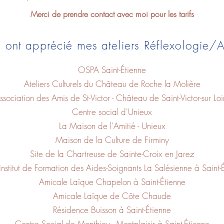
Merci de prendre contact avec moi pour les tarifs
ui ont apprécié mes ateliers Réflexologie/
OSPA Saint-Étienne
Ateliers Culturels du Château de Roche la Molière
ssociation des Amis de St-Victor - Château de Saint-Victor-sur Loi
Centre social d'Unieux
La Maison de l'Amitié - Unieux
Maison de la Culture de Firminy
Site de la Chartreuse de Sainte-Croix en Jarez
 Institut de Formation des Aides-Soignants La Salésienne à Saint-
Amicale Laïque Chapelon à Saint-Étienne
Amicale Laïque de Côte Chaude
Résidence Buisson à Saint-Étienne
Centre Social de Monthieu - Montplaisir à Saint-Étienne