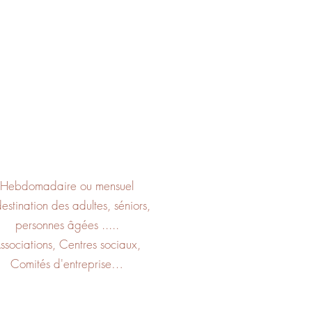
Hebdomadaire ou mensuel
estination des adultes, séniors,
personnes âgées .....
ssociations, Centres sociaux,
Comités d'entreprise…