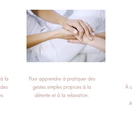
 à la
Pour apprendre à pratiquer des
 des
gestes simples propices à la
À d
es
détente et à la relaxation.
A