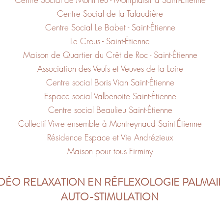
Centre Social de la Talaudière
Centre Social Le Babet - Saint-Étienne
Le Crous -
Saint-Étienne
Maison de Quartier du Crêt de Roc -
Saint-Étienne
Association des Veufs et Veuves de la Loire
Centre social Boris Vian
Saint-Étienne
Espace social Valbenoite
Saint-Étienne
Centre social Beaulieu
Saint-Étienne
Collectif Vivre ensemble à Montreynaud
Saint-Étienne
Résidence Espace et Vie Andrézieux
Maison pour tous Firminy
IDÉO RELAXATION EN RÉFLEXOLOGIE PALMAI
AUTO-STIMULATION