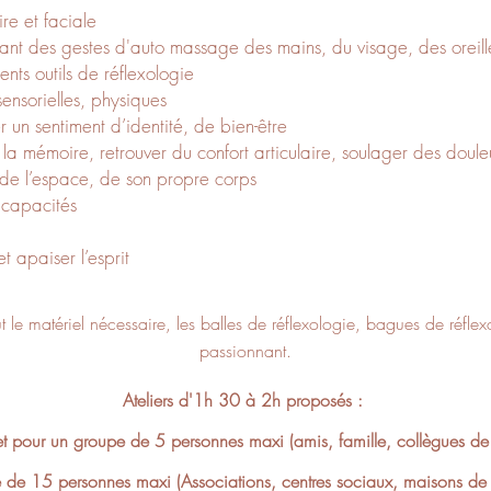
re et faciale
ant des gestes d'auto massage des mains, du visage, des oreill
ents outils de réflexologie
sensorielles, physiques
r un sentiment d’identité, de bien-être
 la mémoire, retrouver du confort articulaire, soulager des doule
 de l’espace, de son propre corps
 capacités
t apaiser l’esprit
t le matériel nécessaire, les balles de réflexologie, bagues de réflexo
passionnant.
Ateliers d'1h 30 à 2h proposés :
t pour un groupe de 5 personnes maxi (amis, famille, collègues de tr
 de 15 personnes maxi (Associations, centres sociaux, maisons de r