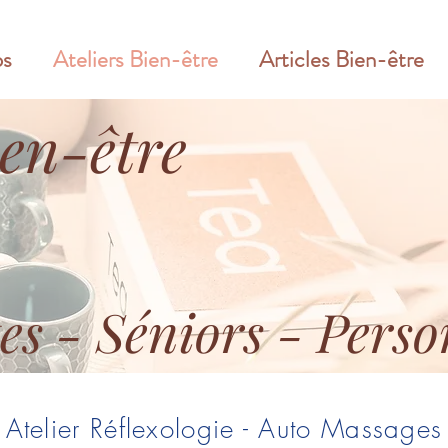
ps
Ateliers Bien-être
Articles Bien-être
ien-être
es - Séniors - Pers
Atelier Réflexologie - Auto Massages