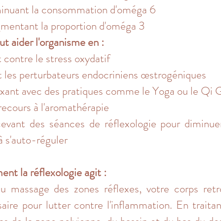
minuant la consommation d'oméga 6
mentant la proportion d'oméga 3
t aider l'organisme en :​
t contre le stress oxydatif
t les perturbateurs endocriniens œstrogéniques
axant avec des pratiques comme le Yoga ou le Qi
recours à l'aromathérapie
evant des séances de réflexologie pour diminuer
à s'auto-réguler
t la réflexologie agit :
u massage des zones réflexes, votre corps retrou
aire pour lutter contre l'inflammation. En traitan