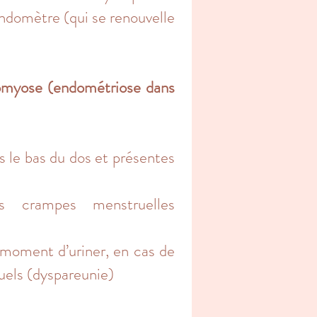
’endomètre (qui se renouvelle
myose (endométriose dans
s le bas du dos et présentes
s crampes menstruelles
 moment d’uriner, en cas de
uels (dyspareunie)