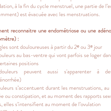
ation, à la fin du cycle menstruel, une partie de l
mment) est évacuée avec les menstruations.
nt reconnaitre une endométriose ou une adéno
mètre) :
gles sont douloureuses à partir du 2ᵉ ou 3ᵉ jour
uleurs au bas-ventre qui vont parfois se loger dan
ertaines positions
ouleurs peuvent aussi s'apparenter à de
énorrhée)
uleurs s’accentuent durant les menstruations, au
ée ou constipation, et au moment des rapports sex
s, elles s’intensifient au moment de l’ovulation