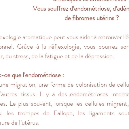
Vous souffrez d’endométriose, d’adé
de fibromes utérins ?
lexologie aromatique peut vous aider à retrouver l'
nnel. Grâce à la réflexologie, vous pourrez sor
r, du stress, de la fatigue et de la dépression.
-ce que l'endométriose :
une migration, une forme de colonisation de cell
’autres tissus. Il y a des endométrioses intern
es. Le plus souvent, lorsque les cellules migrent,
es, les trompes de Fallope, les ligaments sout
eure de l’utérus.