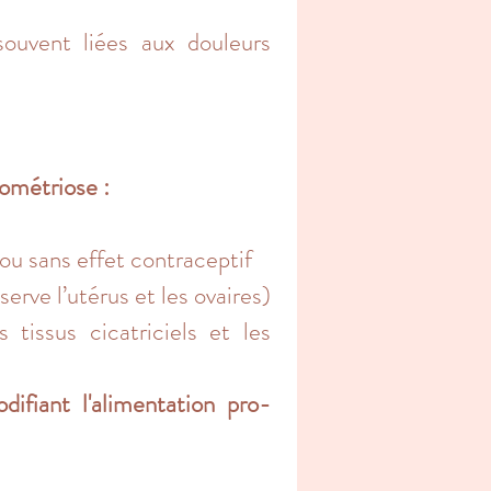
 souvent liées aux douleurs
dométriose :
ou sans effet contraceptif
serve l’utérus et les ovaires)
 tissus cicatriciels et les
ifiant l'alimentation pro-