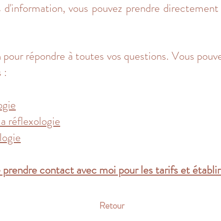
s d'information, vous pouvez prendre directemen
n pour répondre à toutes vos questions. Vous pouvez
 :
ogie
a réflexologie
logie
prendre contact avec moi pour les tarifs et établir
Retour