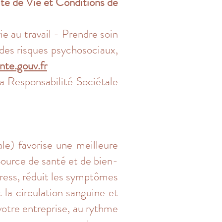
té de Vie et Conditions de
ie au travail - Prendre soin
 des risques psychosociaux,
nte.gouv.fr
la Responsabilité Sociétale
ale) favorise une meilleure
 Source de santé et de bien-
stress, réduit les symptômes
 la circulation sanguine et
votre entreprise, au rythme