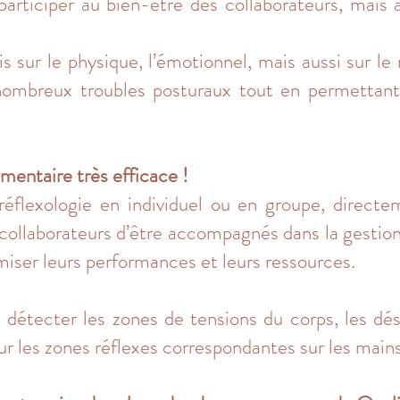
articiper au bien-être des collaborateurs, mais 
ois sur le physique, l’émotionnel, mais aussi sur le
 nombreux troubles posturaux tout en permettant
mentaire très efficace !
flexologie en individuel ou en groupe, directeme
 collaborateurs d’être accompagnés dans la gestion
imiser leurs performances et leurs ressources.
étecter les zones de tensions du corps, les désé
ur les zones réflexes correspondantes sur les mains,