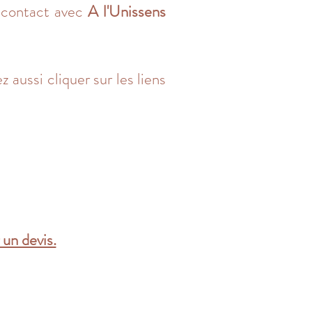
t contact avec
A l'Unissens
 aussi cliquer sur les liens
 un devis.