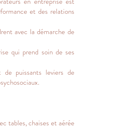
rateurs en entreprise est
rformance et des relations
adrent avec la démarche de
ise qui prend soin de ses
 de puissants leviers de
psychosociaux.
ec tables, chaises et aérée