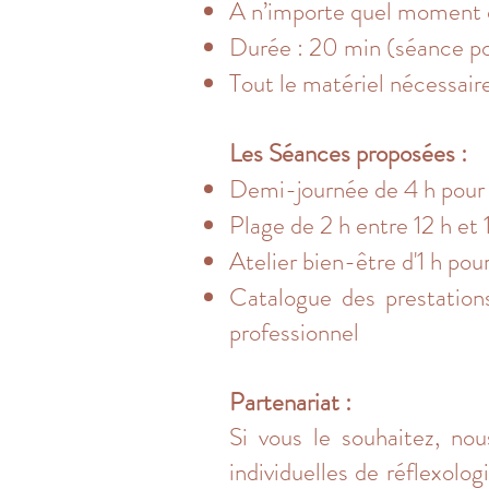
À n’importe quel moment d
Durée : 20 min (séance pon
Tout le matériel nécessair
Les Séances proposées :
Demi-journée de 4 h pour l
Plage de 2 h entre 12 h et 
Atelier bien-être d'1 h po
Catalogue des prestation
professionnel
Partenariat :
Si vous le souhaitez, no
individuelles de réflexolo