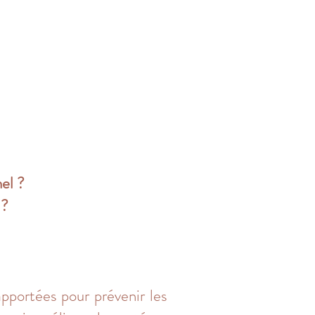
el ?
 ?
apportées pour prévenir les