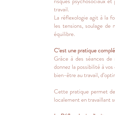
risques psychosociaux et p
travail.
La réflexologie agit à la f
les tensions, soulage de
équilibre.
C’est une pratique complé
Grâce à des séances de ré
donnez la possibilité à vos
bien-être au travail, d’opt
Cette pratique permet de d
localement en travaillant s