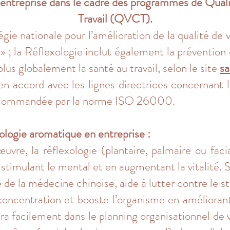
n entreprise dans le cadre des programmes de
Quali
Travail
(
QVCT
).
égie nationale pour l’amélioration de la qualité de v
» ; la Réflexologie inclut également la prévention
plus globalement la santé au travail, selon le
site
sa
 en accord avec les lignes directrices concernant 
ecommandée par la norme ISO 26000.
ologie aromatique en entreprise :
vre, la réflexologie (plantaire, palmaire ou faci
en stimulant le mental et en augmentant la vitalité.
 de la médecine chinoise, aide à lutter contre le 
 concentration et booste l’organisme en améliorant
era facilement dans le planning organisationnel de 