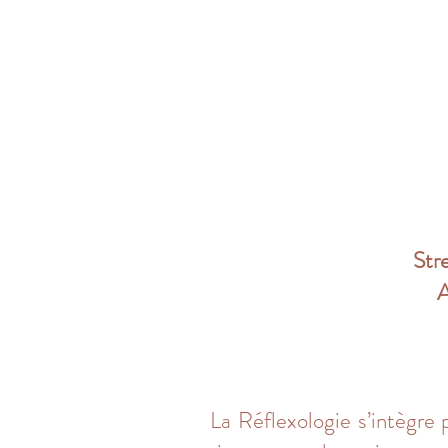
Str
A
La Réflexologie s’intègre 