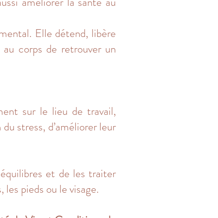
aussi améliorer la santé au
 mental. Elle détend, libère
 au corps de retrouver un
nt sur le lieu de travail,
 du stress, d’améliorer leur
quilibres et de les traiter
 les pieds ou le visage.