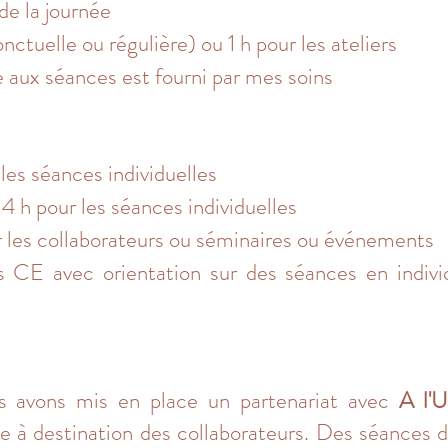
e la journée
ctuelle ou régulière) ou 1 h pour les ateliers
e aux séances est fourni par mes soins
es séances individuelles
14 h pour les séances individuelles
ur les collaborateurs ou séminaires ou événements
s CE avec orientation sur des séances en indivi
us avons mis en place un partenariat avec
A l'U
gie à destination des collaborateurs. Des séances d