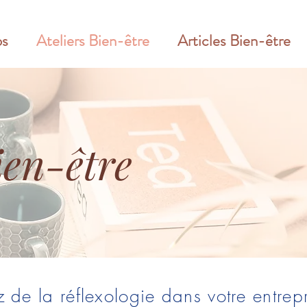
ps
Ateliers Bien-être
Articles Bien-être
ien-être
z de la réflexologie dans votre entrep