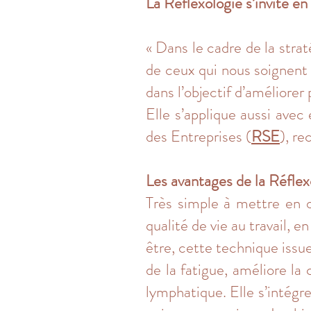
La Réflexologie s’invite e
« Dans le cadre de la strat
de ceux qui nous soignent 
dans l’objectif d’améliorer 
Elle s’applique aussi avec
des Entreprises (
RSE
), r
Les avantages de la Réflex
Très simple à mettre en œu
qualité de vie au travail, 
être, cette technique issue
de la fatigue, améliore la
lymphatique. Elle s’intégr