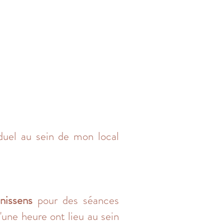
duel au sein de mon local
nissens
pour des séances
'une heure ont lieu au sein