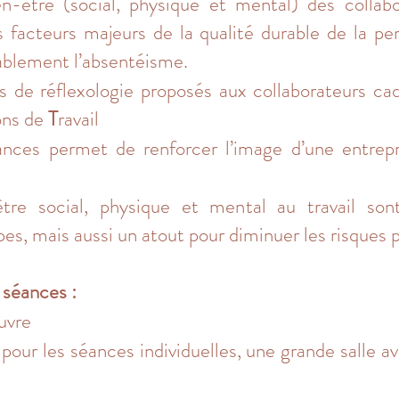
en-être (social, physique et mental) des collabo
facteurs majeurs de la qualité durable de la pe
rablement l’absentéisme.
rs de réflexologie proposés aux collaborateurs c
ons de
T
ravail
nces permet de renforcer l’image d’une entrepr
tre social, physique et mental au travail sont
es, mais aussi un atout pour diminuer les risques 
 séances :
uvre
pour les séances individuelles, une grande salle av